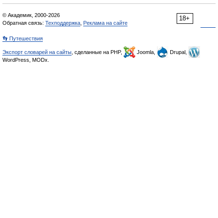
© Академик, 2000-2026
18+
Обратная связь:
Техподдержка
,
Реклама на сайте
👣 Путешествия
Экспорт словарей на сайты
, сделанные на PHP,
Joomla,
Drupal,
WordPress, MODx.