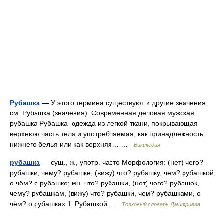
Рубашка
— У этого термина существуют и другие значения,
см. Рубашка (значения). Современная деловая мужская
рубашка Рубашка одежда из легкой ткани, покрывающая
верхнюю часть тела и употребляемая, как принадлежность
нижнего белья или как верхняя… …
Википедия
рубашка
— сущ., ж., употр. часто Морфология: (нет) чего?
рубашки, чему? рубашке, (вижу) что? рубашку, чем? рубашкой,
о чём? о рубашке; мн. что? рубашки, (нет) чего? рубашек,
чему? рубашкам, (вижу) что? рубашки, чем? рубашками, о
чём? о рубашках 1. Рубашкой …
Толковый словарь Дмитриева