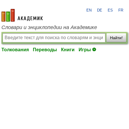
EN
DE
ES
FR
academic.ru
Словари и энциклопедии на Академике
Найти!
Толкования
Переводы
Книги
Игры ⚽