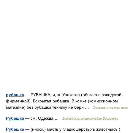
рубашка
— РУБАШКА, и, ж. Упаковка (обычно о заводской,
фирменной). Вскрытая рубашка. В комке (комиссионном
магазине) без рубашки технику не бери …
Словарь русского арго
Рубашка
— см. Одежда …
Библейская энциклопедия Брокгауза
Рубашка
— (иноск.) масть у гладкошерстыхъ животныхъ (